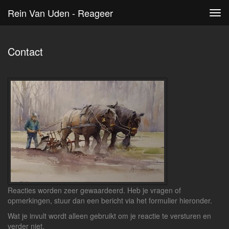
Rein Van Uden - Reageer
Tog
navi
Contact
Reacties worden zeer gewaardeerd. Heb je vragen of
opmerkingen, stuur dan een bericht via het formulier hieronder.
Wat je invult wordt alleen gebruikt om je reactie te versturen en
verder niet.