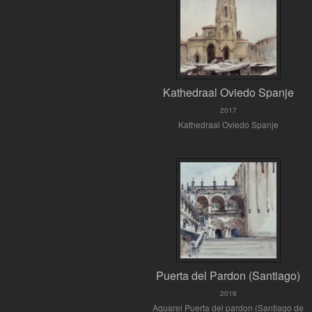
Kathedraal Oviedo Spanje
2017
Kathedraal Oviedo Spanje
Puerta del Pardon (Santiago)
2016
Aquarel Puerta del pardon (Santiago de