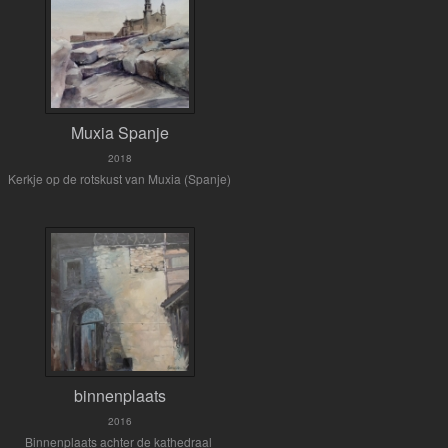
Muxia Spanje
2018
Kerkje op de rotskust van Muxia (Spanje)
binnenplaats
2016
Binnenplaats achter de kathedraal