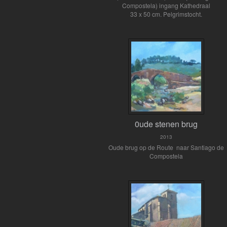
Compostela) ingang Kathedraal
33 x 50 cm. Pelgrimstocht.
0ude stenen brug
2013
Oude brug op de Route naar Santiago de
Compostela