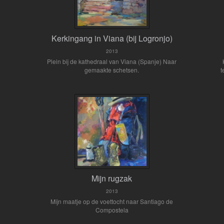
Kerkingang in Viana (bij Logronjo)
2013
Plein bij de kathedraal van Viana (Spanje) Naar
gemaakte schetsen.
t
Mijn rugzak
2013
Mijn maatje op de voettocht naar Santiago de
Compostela