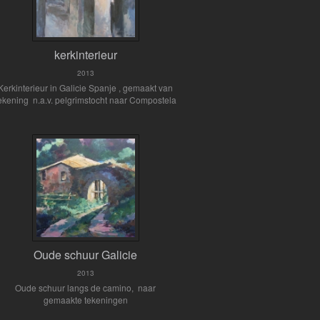
kerkinterieur
2013
Kerkinterieur in Galicie Spanje , gemaakt van
ekening n.a.v. pelgrimstocht naar Compostela
Oude schuur Galicie
2013
Oude schuur langs de camino, naar
gemaakte tekeningen