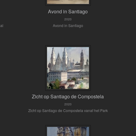
Avond in Santiago
2020
aal
Avond in Santiago
Zicht op Santiago de Compostela
2020
Zicht op Santiago de Compostela vanaf het Park