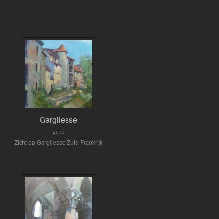
Gargilesse
2013
Zicht op Gargilesse Zuid Frankrijk