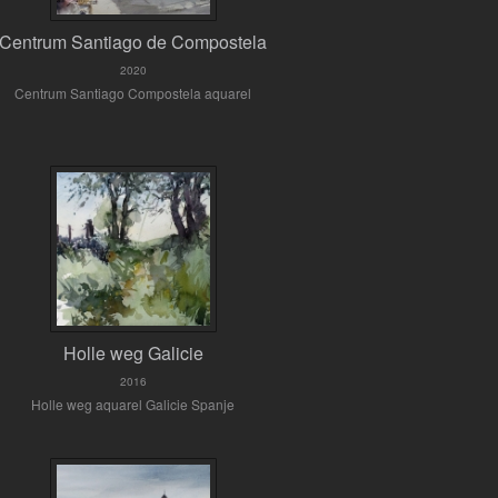
Centrum Santiago de Compostela
2020
Centrum Santiago Compostela aquarel
Holle weg Galicie
2016
Holle weg aquarel Galicie Spanje