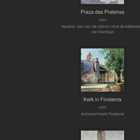
Praza das Praterias
2024
Aquarel : een van de pleinen rond de kathedr
van Santiago
Kerk in Finisterra
2020
Achterkant kerk Finisterra