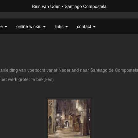
Rein van Uden
Santiago Compostela
ie
online winkel
links
contact
aanleiding van voettocht vanaf Nederland naar Santiago de Compostel
 het werk groter te bekijken)