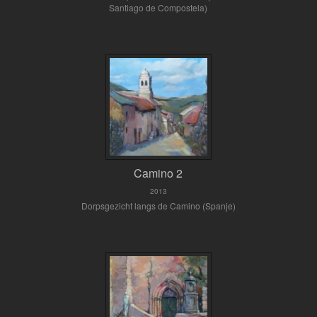
Santiago de Compostela)
Camino 2
2013
Dorpsgezicht langs de Camino (Spanje)