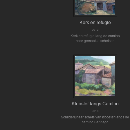
Kerk en refugio
2013
Kerk en refugio lang de camino
naar gemaakte schetsen
Klooster langs Camino
2013
Schilderij naar schets van klooster langs de
camino Santiago