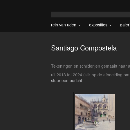
rein van uden
exposities
galer
Santiago Compostela
Tekeningen en schilderijen gemaakt naar 
uit 2013 tot 2024
(klik op de afbeelding om
stuur een bericht