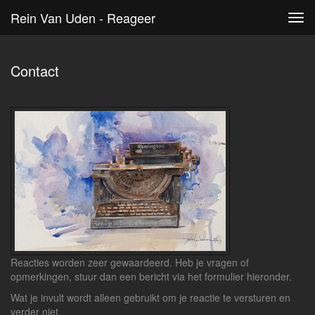
Rein Van Uden - Reageer
Tog
navi
Contact
Reacties worden zeer gewaardeerd. Heb je vragen of
opmerkingen, stuur dan een bericht via het formulier hieronder.
Wat je invult wordt alleen gebruikt om je reactie te versturen en
verder niet.